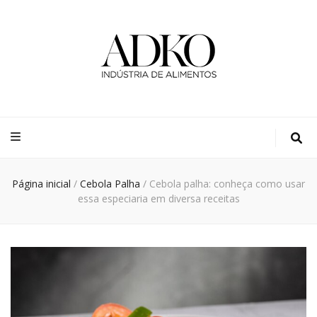
Adko
Blog
Página inicial
/
Cebola Palha
/
Cebola palha: conheça como usar
essa especiaria em diversa receitas