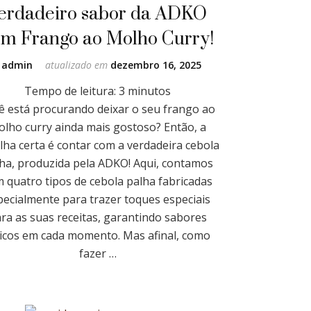
erdadeiro sabor da ADKO
m Frango ao Molho Curry!
r
admin
atualizado em
dezembro 16, 2025
Tempo de leitura:
3
minutos
ê está procurando deixar o seu frango ao
olho curry ainda mais gostoso? Então, a
lha certa é contar com a verdadeira cebola
ha, produzida pela ADKO! Aqui, contamos
 quatro tipos de cebola palha fabricadas
pecialmente para trazer toques especiais
ra as suas receitas, garantindo sabores
icos em cada momento. Mas afinal, como
fazer …