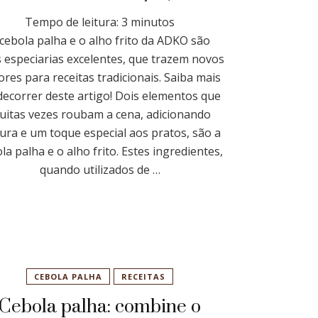
Tempo de leitura:
3
minutos
 cebola palha e o alho frito da ADKO são
 especiarias excelentes, que trazem novos
ores para receitas tradicionais. Saiba mais
decorrer deste artigo! Dois elementos que
uitas vezes roubam a cena, adicionando
tura e um toque especial aos pratos, são a
la palha e o alho frito. Estes ingredientes,
quando utilizados de …
CEBOLA PALHA
RECEITAS
Cebola palha: combine o