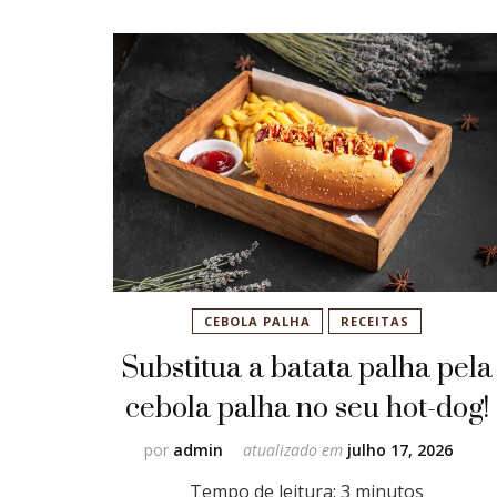
CEBOLA PALHA
RECEITAS
Substitua a batata palha pela
cebola palha no seu hot-dog!
por
admin
atualizado em
julho 17, 2026
Tempo de leitura:
3
minutos