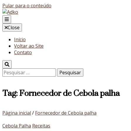
Pular para o conteúdo
Blog
Close
Adko
Início
Voltar ao Site
Contato
Pesquisar
por:
Tag:
Fornecedor de Cebola palha
Página inicial
/
Fornecedor de Cebola palha
Cebola Palha
Receitas