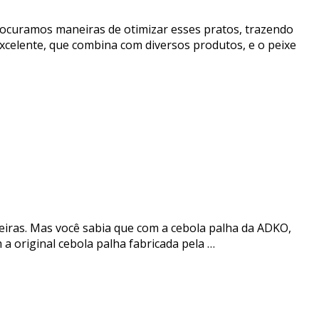
 procuramos maneiras de otimizar esses pratos, trazendo
xcelente, que combina com diversos produtos, e o peixe
leiras. Mas você sabia que com a cebola palha da ADKO,
 a original cebola palha fabricada pela …