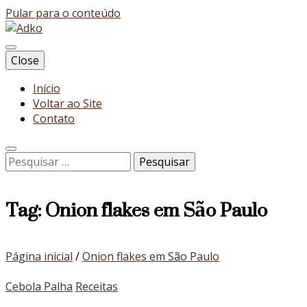
Pular para o conteúdo
Blog
Close
Adko
Início
Voltar ao Site
Contato
Pesquisar
por:
Tag:
Onion flakes em São Paulo
Página inicial
/
Onion flakes em São Paulo
Cebola Palha
Receitas