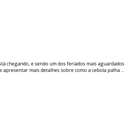
l está chegando, e sendo um dos feriados mais aguardados
e apresentar mais detalhes sobre como a cebola palha …