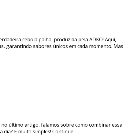
erdadeira cebola palha, produzida pela ADKO! Aqui,
itas, garantindo sabores únicos em cada momento. Mas
 e no último artigo, falamos sobre como combinar essa
 dia? É muito simples! Continue …