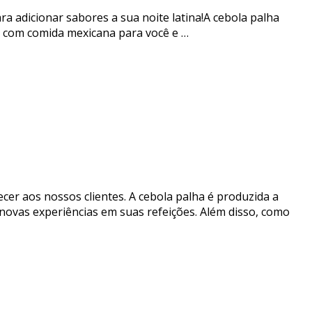
ra adicionar sabores a sua noite latina!A cebola palha
e com comida mexicana para você e …
r aos nossos clientes. A cebola palha é produzida a
m novas experiências em suas refeições. Além disso, como