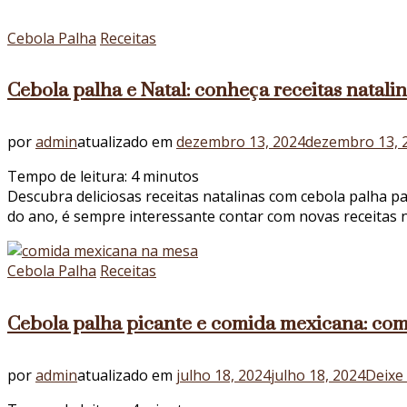
Cebola Palha
Receitas
Cebola palha e Natal: conheça receitas natali
por
admin
atualizado em
dezembro 13, 2024
dezembro 13, 
Tempo de leitura:
4
minutos
Descubra deliciosas receitas natalinas com cebola palha p
do ano, é sempre interessante contar com novas receitas 
Cebola Palha
Receitas
Cebola palha picante e comida mexicana: com
por
admin
atualizado em
julho 18, 2024
julho 18, 2024
Deixe