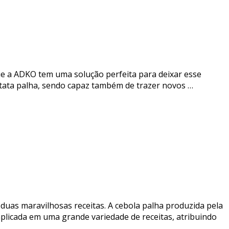
ue a ADKO tem uma solução perfeita para deixar esse
atata palha, sendo capaz também de trazer novos …
uas maravilhosas receitas. A cebola palha produzida pela
plicada em uma grande variedade de receitas, atribuindo