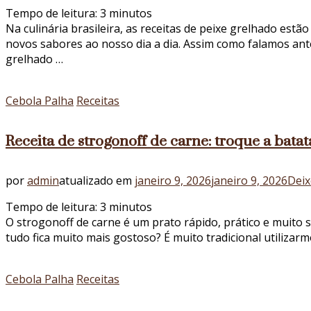
Tempo de leitura:
3
minutos
Na culinária brasileira, as receitas de peixe grelhado est
novos sabores ao nosso dia a dia. Assim como falamos ant
grelhado …
Cebola Palha
Receitas
Receita de strogonoff de carne: troque a bata
por
admin
atualizado em
janeiro 9, 2026
janeiro 9, 2026
Deix
Tempo de leitura:
3
minutos
O strogonoff de carne é um prato rápido, prático e muito 
tudo fica muito mais gostoso? É muito tradicional utilizar
Cebola Palha
Receitas