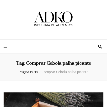
Adko
Blog
Tag:
Comprar Cebola palha picante
Página inicial
/
Comprar Cebola palha picante