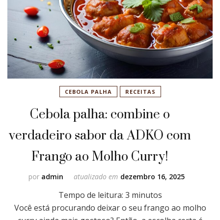
CEBOLA PALHA
RECEITAS
Cebola palha: combine o
verdadeiro sabor da ADKO com
Frango ao Molho Curry!
por
admin
atualizado em
dezembro 16, 2025
Tempo de leitura:
3
minutos
Você está procurando deixar o seu frango ao molho