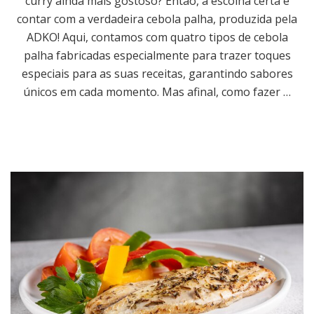
curry ainda mais gostoso? Então, a escolha certa é
contar com a verdadeira cebola palha, produzida pela
ADKO! Aqui, contamos com quatro tipos de cebola
palha fabricadas especialmente para trazer toques
especiais para as suas receitas, garantindo sabores
únicos em cada momento. Mas afinal, como fazer …