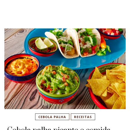
CEBOLA PALHA
RECEITAS
Cebola palha picante e comida