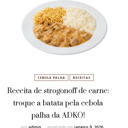
CEBOLA PALHA
RECEITAS
Receita de strogonoff de carne:
troque a batata pela cebola
palha da ADKO!
por
admin
atualizado em
janeiro 9, 2026