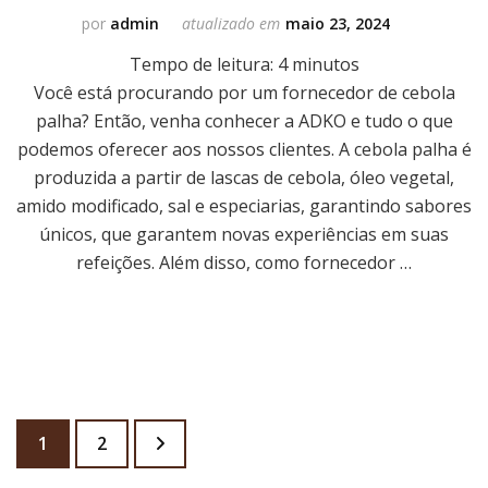
por
admin
atualizado em
maio 23, 2024
Tempo de leitura:
4
minutos
Você está procurando por um fornecedor de cebola
palha? Então, venha conhecer a ADKO e tudo o que
podemos oferecer aos nossos clientes. A cebola palha é
produzida a partir de lascas de cebola, óleo vegetal,
amido modificado, sal e especiarias, garantindo sabores
únicos, que garantem novas experiências em suas
refeições. Além disso, como fornecedor …
Paginação de posts
Página
Página
1
2