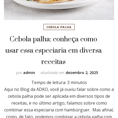
CEBOLA PALHA
Cebola palha: conheça como
usar essa especiaria em diversa
receitas
por
admin
atualizado em
dezembro 2, 2025
Tempo de leitura:
3
minutos
Aqui no Blog da ADKO, você já ouviu falar sobre como a
cebola palha pode ser aplicada em diversos tipos de
receitas, e no último artigo, falamos sobre como
combinar essa especiaria com hambúrguer. Mas afinal,
como, de fato, podemos combinar a cebola palha com