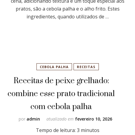
cena, adicionando textura e um toque especial aos
pratos, são a cebola palha e o alho frito. Estes
ingredientes, quando utilizados de …
CEBOLA PALHA
RECEITAS
Receitas de peixe grelhado:
combine esse prato tradicional
com cebola palha
por
admin
atualizado em
fevereiro 10, 2026
Tempo de leitura:
3
minutos