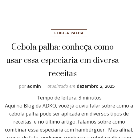
CEBOLA PALHA
Cebola palha: conheça como
usar essa especiaria em diversa
receitas
por
admin
atualizado em
dezembro 2, 2025
Tempo de leitura:
3
minutos
Aqui no Blog da ADKO, você já ouviu falar sobre como a
cebola palha pode ser aplicada em diversos tipos de
receitas, e no último artigo, falamos sobre como
combinar essa especiaria com hambúrguer. Mas afinal,
como, de fato, podemos combinar a cebola palha com