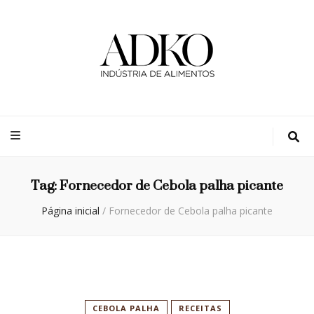
Adko
Blog
Tag:
Fornecedor de Cebola palha picante
Página inicial
/
Fornecedor de Cebola palha picante
CEBOLA PALHA
RECEITAS