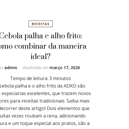
RECEITAS
Cebola palha e alho frito:
omo combinar da maneira
ideal?
or
admin
atualizado em
março 17, 2026
Tempo de leitura:
3
minutos
 cebola palha e o alho frito da ADKO são
 especiarias excelentes, que trazem novos
ores para receitas tradicionais. Saiba mais
decorrer deste artigo! Dois elementos que
uitas vezes roubam a cena, adicionando
tura e um toque especial aos pratos, são a