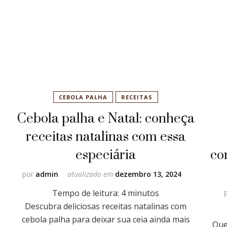
CEBOLA PALHA
RECEITAS
Cebola palha e Natal: conheça
receitas natalinas com essa
especiária
co
por
admin
atualizado em
dezembro 13, 2024
Tempo de leitura:
4
minutos
Descubra deliciosas receitas natalinas com
cebola palha para deixar sua ceia ainda mais
Que