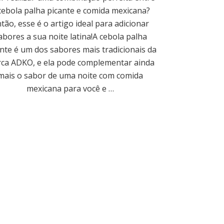
cebola palha picante e comida mexicana?
tão, esse é o artigo ideal para adicionar
abores a sua noite latina!A cebola palha
nte é um dos sabores mais tradicionais da
ca ADKO, e ela pode complementar ainda
mais o sabor de uma noite com comida
mexicana para você e …