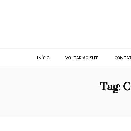
Adko
Blog
INÍCIO
VOLTAR AO SITE
CONTA
Tag:
C