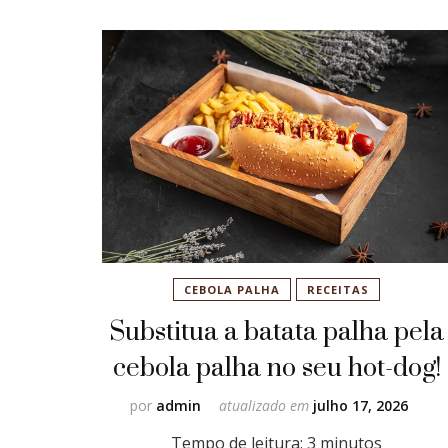
CEBOLA PALHA
RECEITAS
Substitua a batata palha pela
cebola palha no seu hot-dog!
por
admin
atualizado em
julho 17, 2026
Tempo de leitura:
3
minutos