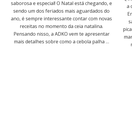
saborosa e especial! O Natal está chegando, e
a 
sendo um dos feriados mais aguardados do
En
ano, é sempre interessante contar com novas
s
receitas no momento da ceia natalina.
pica
Pensando nisso, a ADKO vem te apresentar
mar
mais detalhes sobre como a cebola palha …