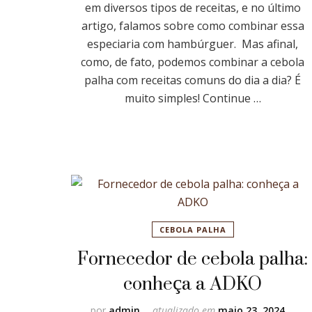
em diversos tipos de receitas, e no último
artigo, falamos sobre como combinar essa
especiaria com hambúrguer. Mas afinal,
como, de fato, podemos combinar a cebola
palha com receitas comuns do dia a dia? É
muito simples! Continue …
CEBOLA PALHA
Fornecedor de cebola palha:
conheça a ADKO
por
admin
atualizado em
maio 23, 2024