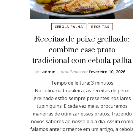
CEBOLA PALHA
RECEITAS
Receitas de peixe grelhado:
combine esse prato
tradicional com cebola palha
por
admin
atualizado em
fevereiro 10, 2026
Tempo de leitura:
3
minutos
Na culinária brasileira, as receitas de peixe
grelhado estão sempre presentes nos lares
tupiniquins. E cada vez mais, procuramos
maneiras de otimizar esses pratos, trazendo
novos sabores ao nosso dia a dia. Assim com
falamos anteriormente em um artigo, a cebol