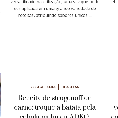
versatilidade na utilização, uma vez que pode
cebo
ser aplicada em uma grande variedade de
e
receitas, atribuindo sabores únicos …
CEBOLA PALHA
RECEITAS
Receita de strogonoff de
carne: troque a batata pela
v
cebola palha da ADKO!
co