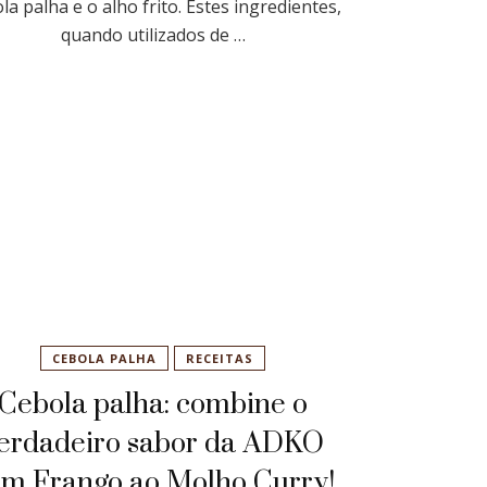
la palha e o alho frito. Estes ingredientes,
quando utilizados de …
CEBOLA PALHA
RECEITAS
Cebola palha: combine o
erdadeiro sabor da ADKO
m Frango ao Molho Curry!