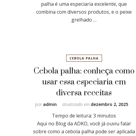
palha é uma especiaria excelente, que
combina com diversos produtos, e o peixe
grelhado …
CEBOLA PALHA
Cebola palha: conheça como
usar essa especiaria em
diversa receitas
por
admin
atualizado em
dezembro 2, 2025
Tempo de leitura:
3
minutos
Aqui no Blog da ADKO, você já ouviu falar
sobre como a cebola palha pode ser aplicada