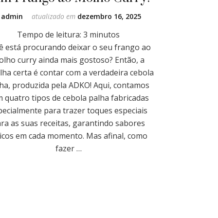
r
admin
atualizado em
dezembro 16, 2025
Tempo de leitura:
3
minutos
ê está procurando deixar o seu frango ao
olho curry ainda mais gostoso? Então, a
lha certa é contar com a verdadeira cebola
ha, produzida pela ADKO! Aqui, contamos
 quatro tipos de cebola palha fabricadas
pecialmente para trazer toques especiais
ra as suas receitas, garantindo sabores
icos em cada momento. Mas afinal, como
fazer …