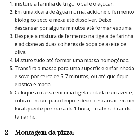
misture a farinha de trigo, o sal e o açúcar.
Em uma xícara de água morna, adicione o fermento
biológico seco e mexa até dissolver. Deixe
descansar por alguns minutos até formar espuma.
Despeje a mistura de fermento na tigela de farinha
e adicione as duas colheres de sopa de azeite de
oliva.
Misture tudo até formar uma massa homogênea.
Transfira a massa para uma superfície enfarinhada
e sove por cerca de 5-7 minutos, ou até que fique
elástica e macia.
Coloque a massa em uma tigela untada com azeite,
cubra com um pano limpo e deixe descansar em um
local quente por cerca de 1 hora, ou até dobrar de
tamanho.
2 – Montagem da pizza: