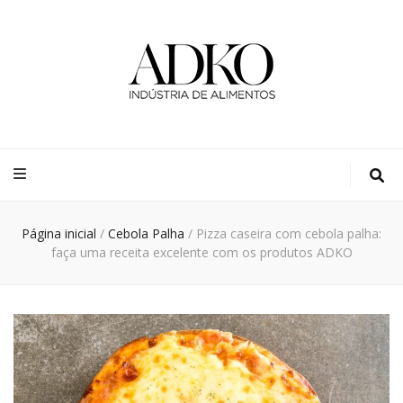
Adko
Blog
Página inicial
/
Cebola Palha
/
Pizza caseira com cebola palha:
faça uma receita excelente com os produtos ADKO