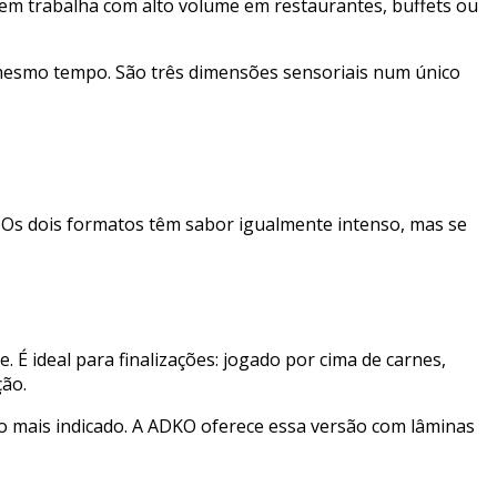
quem trabalha com alto volume em restaurantes, buffets ou
ao mesmo tempo. São três dimensões sensoriais num único
. Os dois formatos têm sabor igualmente intenso, mas se
 É ideal para finalizações: jogado por cima de carnes,
ção.
o mais indicado. A ADKO oferece essa versão com lâminas