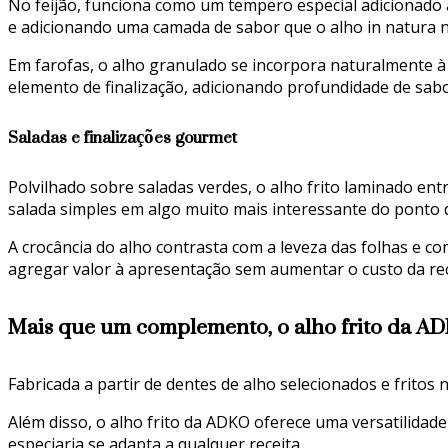
No feijão, funciona como um tempero especial adicionado
e adicionando uma camada de sabor que o alho in natura 
Em farofas, o alho granulado se incorpora naturalmente à 
elemento de finalização, adicionando profundidade de sab
Saladas e finalizações gourmet
Polvilhado sobre saladas verdes, o alho frito laminado e
salada simples em algo muito mais interessante do ponto d
A crocância do alho contrasta com a leveza das folhas e 
agregar valor à apresentação sem aumentar o custo da rece
Mais que um complemento, o alho frito da A
Fabricada a partir de dentes de alho selecionados e frito
Além disso, o alho frito da ADKO oferece uma versatilidad
especiaria se adapta a qualquer receita.