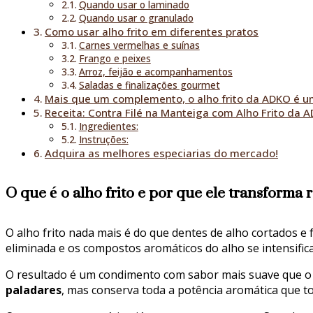
Quando usar o laminado
Quando usar o granulado
Como usar alho frito em diferentes pratos
Carnes vermelhas e suínas
Frango e peixes
Arroz, feijão e acompanhamentos
Saladas e finalizações gourmet
Mais que um complemento, o alho frito da ADKO é u
Receita: Contra Filé na Manteiga com Alho Frito da 
Ingredientes:
Instruções:
Adquira as melhores especiarias do mercado!
O que é o alho frito e por que ele transforma r
O alho frito nada mais é do que dentes de alho cortados e 
eliminada e os compostos aromáticos do alho se intensific
O resultado é um condimento com sabor mais suave que o 
paladares
, mas conserva toda a potência aromática que to