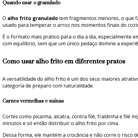
Quando usar o granulado
O
alho frito granulado
tem fragmentos menores, o que fac
usado para temperar o arroz nos momentos finais do cozi
É o formato mais prático para o dia a dia, especialmente e
com equilíbrio, sem que um único pedaço domine a experiên
Como usar alho frito em diferentes pratos
A versatilidade do alho frito é um dos seus maiores atrat
categoria de preparo com naturalidade.
Carnes vermelhas e suínas
Cortes como picanha, alcatra, contra filé, fraldinha e filé
minutos e só então distribuir o alho frito por cima.
Dessa forma, ele mantém a crocância e não corre o risco de