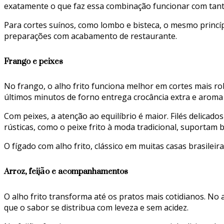
exatamente o que faz essa combinação funcionar com tanta
Para cortes suínos, como lombo e bisteca, o mesmo princípi
preparações com acabamento de restaurante.
Frango e peixes
No frango, o alho frito funciona melhor em cortes mais 
últimos minutos de forno entrega crocância extra e aroma i
Com peixes, a atenção ao equilíbrio é maior. Filés delica
rústicas, como o peixe frito à moda tradicional, suporta
O fígado com alho frito, clássico em muitas casas brasil
Arroz, feijão e acompanhamentos
O alho frito transforma até os pratos mais cotidianos. No 
que o sabor se distribua com leveza e sem acidez.