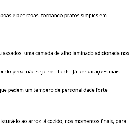
rinadas elaboradas, tornando pratos simples em
u assados, uma camada de alho laminado adicionada nos
or do peixe não seja encoberto. Já preparações mais
s que pedem um tempero de personalidade forte.
isturá-lo ao arroz já cozido, nos momentos finais, para