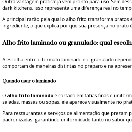
Outra vantagem prática: já vem pronto para uso. Sem desca
dark kitchens, isso representa uma diferença real no temp
A principal razão pela qual o alho frito transforma prato
ingrediente, o que explica por que sua presença no prato 
Alho frito laminado ou granulado: qual escolh
A escolha entre o formato laminado e o granulado depende
comportam de maneiras distintas no preparo e na apresent
Quando usar o laminado
O
alho frito laminado
é cortado em fatias finas e uniform
saladas, massas ou sopas, ele aparece visualmente no pra
Para restaurantes e serviços de alimentação que prezam 
padronizadas, garantindo uniformidade tanto no sabor quan