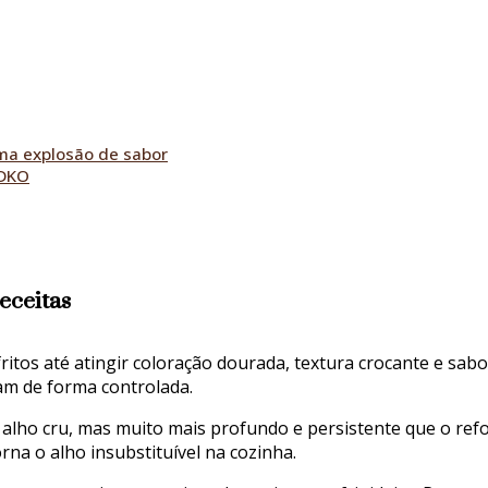
ma explosão de sabor
ADKO
eceitas
fritos até atingir coloração dourada, textura crocante e sab
am de forma controlada.
alho cru, mas muito mais profundo e persistente que o ref
rna o alho insubstituível na cozinha.