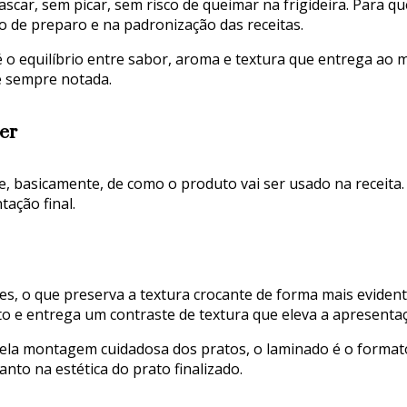
scar, sem picar, sem risco de queimar na frigideira. Para 
o de preparo e na padronização das receitas.
s é o equilíbrio entre sabor, aroma e textura que entrega 
é sempre notada.
er
, basicamente, de como o produto vai ser usado na receita
ação final.
es, o que preserva a textura crocante de forma mais evidente.
to e entrega um contraste de textura que eleva a apresenta
pela montagem cuidadosa dos pratos, o laminado é o format
to na estética do prato finalizado.