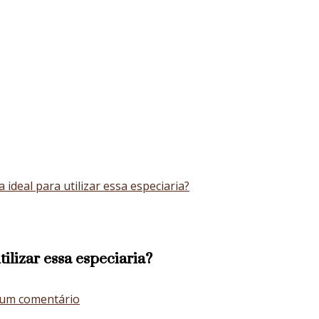
a ideal para utilizar essa especiaria?
tilizar essa especiaria?
em
 um comentário
Alho