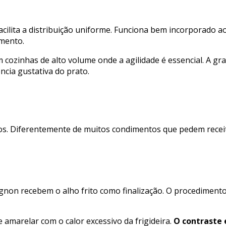
ilita a distribuição uniforme. Funciona bem incorporado a
mento.
m cozinhas de alto volume onde a agilidade é essencial. A g
cia gustativa do prato.
ivos. Diferentemente de muitos condimentos que pedem receit
 mignon recebem o alho frito como finalização. O procedimento
 amarelar com o calor excessivo da frigideira.
O contraste 