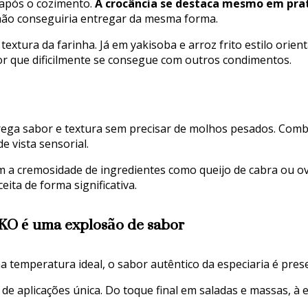
 após o cozimento.
A crocância se destaca mesmo em prat
não conseguiria entregar da mesma forma.
textura da farinha. Já em yakisoba e arroz frito estilo ori
or que dificilmente se consegue com outros condimentos.
ntrega sabor e textura sem precisar de molhos pesados. Com
e vista sensorial.
com a cremosidade de ingredientes como queijo de cabra ou 
ita de forma significativa.
DKO é uma explosão de sabor
s na temperatura ideal, o sabor autêntico da especiaria é p
e de aplicações única. Do toque final em saladas e massas, 