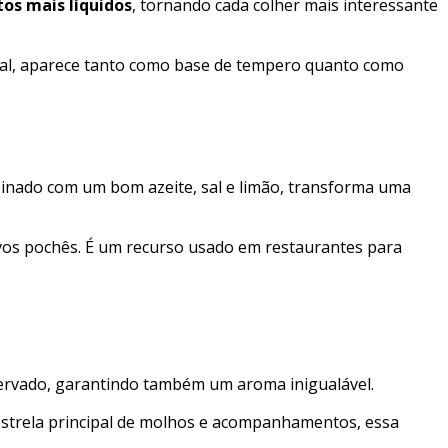
os mais líquidos
, tornando cada colher mais interessante
ental, aparece tanto como base de tempero quanto como
binado com um bom azeite, sal e limão, transforma uma
ovos pochês. É um recurso usado em restaurantes para
reservado, garantindo também um aroma inigualável.
à estrela principal de molhos e acompanhamentos, essa