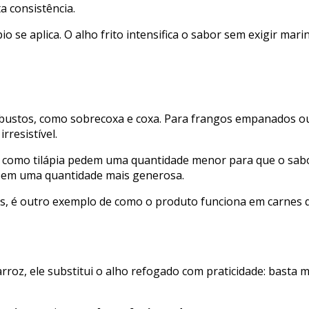
 consistência.
o se aplica. O alho frito intensifica o sabor sem exigir ma
robustos, como sobrecoxa e coxa. Para frangos empanados o
rresistível.
dos como tilápia pedem uma quantidade menor para que o sab
m bem uma quantidade mais generosa.
eiras, é outro exemplo de como o produto funciona em carne
arroz, ele substitui o alho refogado com praticidade: basta m