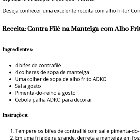
Deseja conhecer uma excelente receita com alho frito? Con
Receita: Contra Filé na Manteiga com Alho Fr
Ingredientes:
4 bifes de contrafilé
4 colheres de sopa de manteiga
Uma colher de sopa de alho frito ADKO
Sal a gosto
Pimenta-do-reino a gosto
Cebola palha ADKO para decorar
Instruções:
Tempere os bifes de contrafilé com sal e pimenta-do
Em uma frigideira grande, derreta a manteiga em fog