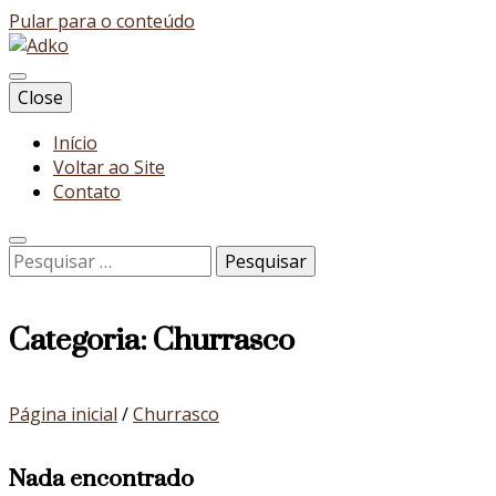
Pular para o conteúdo
Blog
Close
Adko
Início
Voltar ao Site
Contato
Pesquisar
por:
Categoria:
Churrasco
Página inicial
/
Churrasco
Nada encontrado