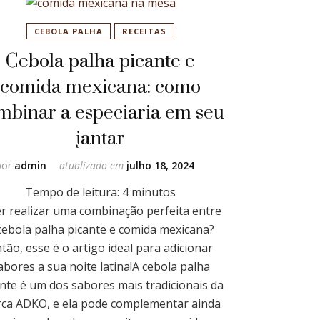
CEBOLA PALHA
RECEITAS
Cebola palha picante e
comida mexicana: como
mbinar a especiaria em seu
jantar
por
admin
atualizado em
julho 18, 2024
Tempo de leitura:
4
minutos
r realizar uma combinação perfeita entre
cebola palha picante e comida mexicana?
tão, esse é o artigo ideal para adicionar
abores a sua noite latina!A cebola palha
nte é um dos sabores mais tradicionais da
ca ADKO, e ela pode complementar ainda