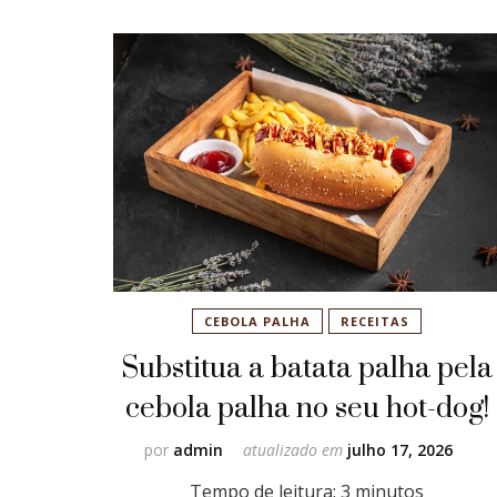
CEBOLA PALHA
RECEITAS
Substitua a batata palha pela
cebola palha no seu hot-dog!
por
admin
atualizado em
julho 17, 2026
Tempo de leitura:
3
minutos