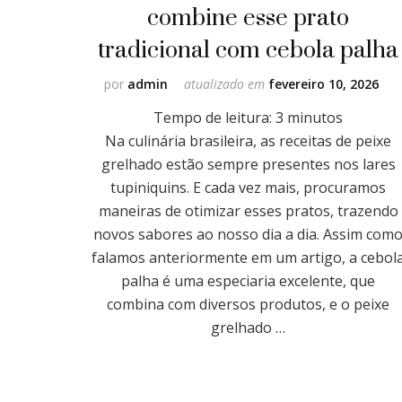
combine esse prato
tradicional com cebola palha
por
admin
atualizado em
fevereiro 10, 2026
Tempo de leitura:
3
minutos
Na culinária brasileira, as receitas de peixe
grelhado estão sempre presentes nos lares
tupiniquins. E cada vez mais, procuramos
maneiras de otimizar esses pratos, trazendo
novos sabores ao nosso dia a dia. Assim com
falamos anteriormente em um artigo, a cebol
palha é uma especiaria excelente, que
combina com diversos produtos, e o peixe
grelhado …