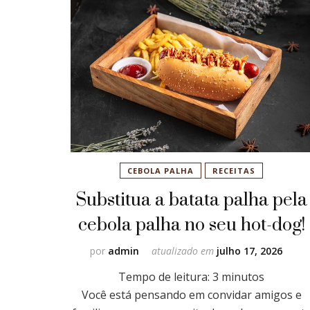
CEBOLA PALHA
RECEITAS
Substitua a batata palha pela
cebola palha no seu hot-dog!
por
admin
atualizado em
julho 17, 2026
Tempo de leitura:
3
minutos
Você está pensando em convidar amigos e