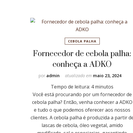
CEBOLA PALHA
Fornecedor de cebola palha:
conheça a ADKO
por
admin
atualizado em
maio 23, 2024
Tempo de leitura:
4
minutos
Você está procurando por um fornecedor de
cebola palha? Então, venha conhecer a ADKO
e tudo o que podemos oferecer aos nossos
clientes. A cebola palha é produzida a partir d
lascas de cebola, óleo vegetal, amido
modificado, sal e especiarias, garantindo