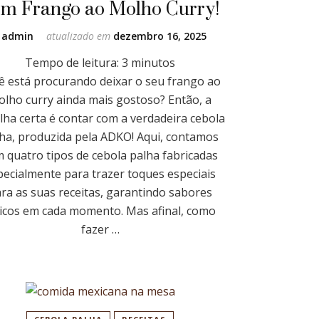
m Frango ao Molho Curry!
r
admin
atualizado em
dezembro 16, 2025
Tempo de leitura:
3
minutos
ê está procurando deixar o seu frango ao
olho curry ainda mais gostoso? Então, a
lha certa é contar com a verdadeira cebola
ha, produzida pela ADKO! Aqui, contamos
 quatro tipos de cebola palha fabricadas
pecialmente para trazer toques especiais
ra as suas receitas, garantindo sabores
icos em cada momento. Mas afinal, como
fazer …