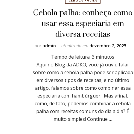
CEBOLA PALHA
Cebola palha: conheça como
usar essa especiaria em
diversa receitas
por
admin
atualizado em
dezembro 2, 2025
Tempo de leitura:
3
minutos
Aqui no Blog da ADKO, você já ouviu falar
sobre como a cebola palha pode ser aplicada
em diversos tipos de receitas, e no último
artigo, falamos sobre como combinar essa
especiaria com hambúrguer. Mas afinal,
como, de fato, podemos combinar a cebola
palha com receitas comuns do dia a dia? É
muito simples! Continue …