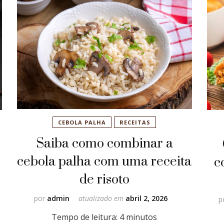
CEBOLA PALHA
RECEITAS
Saiba como combinar a
cebola palha com uma receita
c
de risoto
por
admin
atualizado em
abril 2, 2026
p
Tempo de leitura:
4
minutos