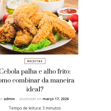
RECEITAS
Cebola palha e alho frito:
omo combinar da maneira
ideal?
or
admin
atualizado em
março 17, 2026
Tempo de leitura:
3
minutos