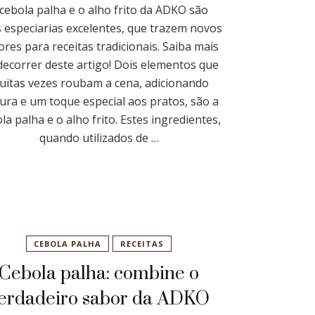
 cebola palha e o alho frito da ADKO são
 especiarias excelentes, que trazem novos
ores para receitas tradicionais. Saiba mais
decorrer deste artigo! Dois elementos que
uitas vezes roubam a cena, adicionando
tura e um toque especial aos pratos, são a
la palha e o alho frito. Estes ingredientes,
quando utilizados de …
CEBOLA PALHA
RECEITAS
Cebola palha: combine o
erdadeiro sabor da ADKO