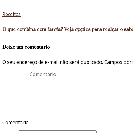
Receitas
O que combina com farofa? Veja opções para realçar o sabo
Deixe um comentário
O seu endereço de e-mail não será publicado.
Campos obri
Comentário