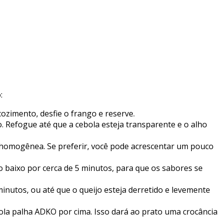
:
zimento, desfie o frango e reserve.
. Refogue até que a cebola esteja transparente e o alho
ra homogênea. Se preferir, você pode acrescentar um pouco
 baixo por cerca de 5 minutos, para que os sabores se
minutos, ou até que o queijo esteja derretido e levemente
ola palha ADKO por cima. Isso dará ao prato uma crocância