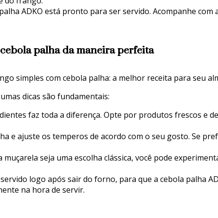
e do frango.
a palha ADKO está pronto para ser servido. Acompanhe com 
 cebola palha da maneira perfeita
lgumas dicas são fundamentais:
dientes faz toda a diferença. Opte por produtos frescos e 
a e ajuste os temperos de acordo com o seu gosto. Se pref
 muçarela seja uma escolha clássica, você pode experiment
r servido logo após sair do forno, para que a cebola palha
mente na hora de servir.