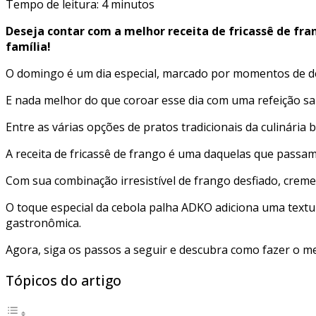
Tempo de leitura:
4
minutos
Deseja contar com a melhor receita de fricassê de fra
família!
O domingo é um dia especial, marcado por momentos de d
E nada melhor do que coroar esse dia com uma refeição sab
Entre as várias opções de pratos tradicionais da culinária
A receita de fricassê de frango é uma daquelas que passa
Com sua combinação irresistível de frango desfiado, creme
O toque especial da cebola palha ADKO adiciona uma textu
gastronômica.
Agora, siga os passos a seguir e descubra como fazer o me
Tópicos do artigo