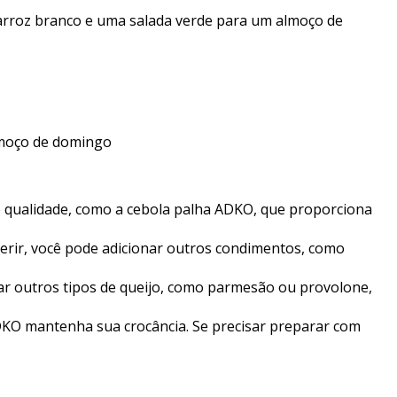
arroz branco e uma salada verde para um almoço de
de qualidade, como a cebola palha ADKO, que proporciona
erir, você pode adicionar outros condimentos, como
ar outros tipos de queijo, como parmesão ou provolone,
 ADKO mantenha sua crocância. Se precisar preparar com