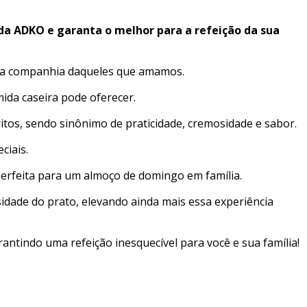
 da ADKO e garanta o melhor para a refeição da sua
 da companhia daqueles que amamos.
ida caseira pode oferecer.
oritos, sendo sinônimo de praticidade, cremosidade e sabor.
ciais.
 perfeita para um almoço de domingo em família.
idade do prato, elevando ainda mais essa experiência
antindo uma refeição inesquecível para você e sua família!