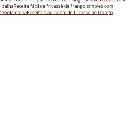
a palha
Receita fácil de fricassê de frango simples com
 cebola palha
Receita tradicional de fricassê de frango