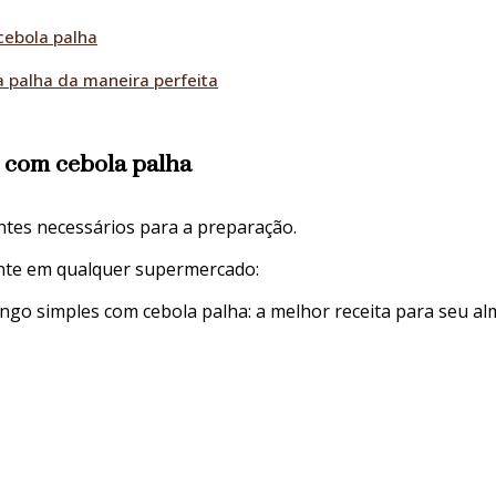
cebola palha
a palha da maneira perfeita
s com cebola palha
ntes necessários para a preparação.
mente em qualquer supermercado: