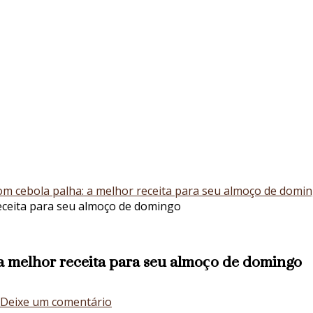
com cebola palha: a melhor receita para seu almoço de domi
 a melhor receita para seu almoço de domingo
em
Deixe um comentário