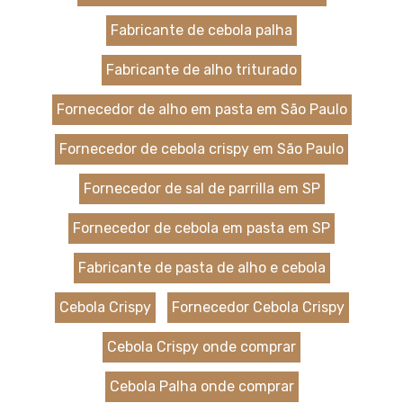
Fabricante de cebola palha
Fabricante de alho triturado
Fornecedor de alho em pasta em São Paulo
Fornecedor de cebola crispy em São Paulo
Fornecedor de sal de parrilla em SP
Fornecedor de cebola em pasta em SP
Fabricante de pasta de alho e cebola
Cebola Crispy
Fornecedor Cebola Crispy
Cebola Crispy onde comprar
Cebola Palha onde comprar