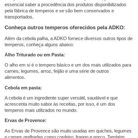
essencial saber a procedência dos produtos disponibilizados 
pela fábrica de temperos e se são bem conservados e 
transportados. 
Conheça outros temperos oferecidos pela ADKO: 
Além da cebola palha, a ADKO fornece diversos outros tipos de 
temperos, conheça alguns abaixo: 
Alho Triturado ou em Pasta: 
O alho em si é o tempero básico e um dos mais utilizados para 
carnes, legumes, arroz, feijão e uma série de outros 
alimentos.    
Cebola em pasta: 
A cebola é um ingrediente super versátil, saudável e que 
acrescenta muito sabor às receitas, por isso, é um dos 
temperos mais utilizados no mundo.   
Ervas de Provence:  
As Ervas de Provence são muito usadas em quiches, legumes 
e carnes grelhadas como cordeiro, frango e porco. Também 