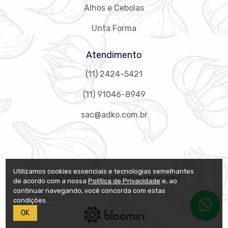
Alhos e Cebolas
Unta Forma
Atendimento
(11) 2424-5421
(11) 91046-8949
sac@adko.com.br
Utilizamos cookies essenciais e tecnologias semelhantes
ADKO ©
2026 Todos os direitos reservados
de acordo com a nossa
Política de Privacidade
e, ao
continuar navegando, você concorda com estas
condições.
OK