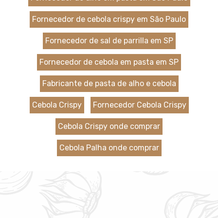
Fornecedor de cebola crispy em São Paulo
Fornecedor de sal de parrilla em SP
Fornecedor de cebola em pasta em SP
Fabricante de pasta de alho e cebola
Cebola Crispy
Fornecedor Cebola Crispy
Cebola Crispy onde comprar
Cebola Palha onde comprar