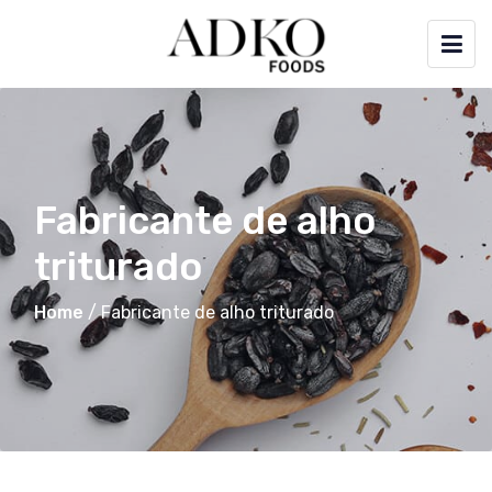
Fabricante de alho
triturado
Home
/
Fabricante de alho triturado