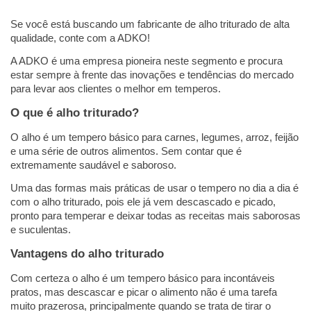
Se você está buscando um fabricante de alho triturado de alta 
qualidade, conte com a ADKO! 
A ADKO é uma empresa pioneira neste segmento e procura 
estar sempre à frente das inovações e tendências do mercado 
para levar aos clientes o melhor em temperos. 
O que é alho triturado?
O alho é um tempero básico para carnes, legumes, arroz, feijão 
e uma série de outros alimentos. Sem contar que é 
extremamente saudável e saboroso.  
Uma das formas mais práticas de usar o tempero no dia a dia é 
com o alho triturado, pois ele já vem descascado e picado, 
pronto para temperar e deixar todas as receitas mais saborosas 
e suculentas. 
Vantagens do alho triturado
Com certeza o alho é um tempero básico para incontáveis 
pratos, mas descascar e picar o alimento não é uma tarefa 
muito prazerosa, principalmente quando se trata de tirar o 