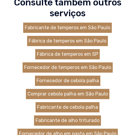
Consulte também outros
serviços
Fabricante de temperos em São Paulo
Fábrica de temperos em São Paulo
Fábrica de temperos em SP
Fornecedor de temperos em São Paulo
Fornecedor de cebola palha
Comprar cebola palha em São Paulo
Fabricante de cebola palha
Fabricante de alho triturado
Fornecedor de alho em pasta em São Paulo