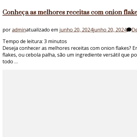
Conheça as melhores receitas com onion flak
por
admin
atualizado em
junho 20, 2024
junho 20, 2024
De
Tempo de leitura:
3
minutos
Deseja conhecer as melhores receitas com onion flakes? E
flakes, ou cebola palha, são um ingrediente versátil que 
todo …