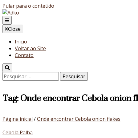
Pular para o conteúdo
Blog
Close
Adko
Início
Voltar ao Site
Contato
Pesquisar
por:
Tag:
Onde encontrar Cebola onion f
Página inicial
/
Onde encontrar Cebola onion flakes
Cebola Palha