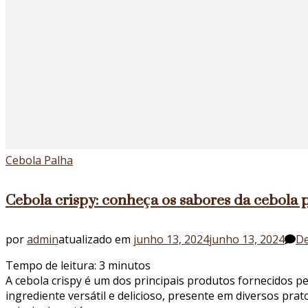
Cebola Palha
Cebola crispy: conheça os sabores da cebola
por
admin
atualizado em
junho 13, 2024
junho 13, 2024
De
Tempo de leitura:
3
minutos
A cebola crispy é um dos principais produtos fornecidos 
ingrediente versátil e delicioso, presente em diversos pr