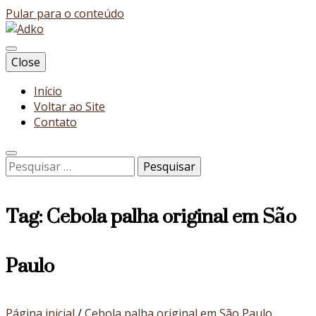
Pular para o conteúdo
Blog
Close
Adko
Início
Voltar ao Site
Contato
Pesquisar
por:
Tag:
Cebola palha original em São
Paulo
Página inicial
/
Cebola palha original em São Paulo