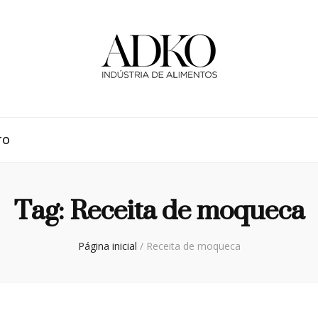
TO
Tag:
Receita de moqueca
Página inicial
/
Receita de moqueca