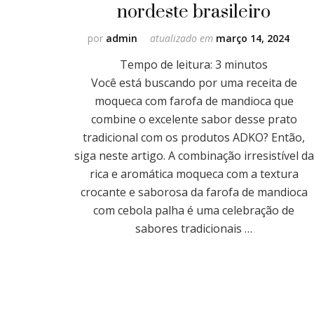
nordeste brasileiro
por
admin
atualizado em
março 14, 2024
Tempo de leitura:
3
minutos
Você está buscando por uma receita de
moqueca com farofa de mandioca que
combine o excelente sabor desse prato
tradicional com os produtos ADKO? Então,
siga neste artigo. A combinação irresistível da
rica e aromática moqueca com a textura
crocante e saborosa da farofa de mandioca
com cebola palha é uma celebração de
sabores tradicionais …