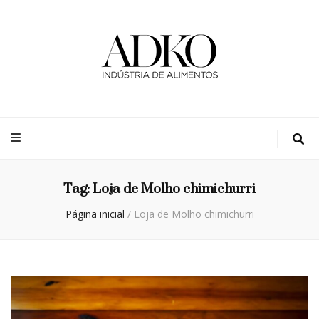
Adko
Blog
Tag:
Loja de Molho chimichurri
Página inicial
/
Loja de Molho chimichurri