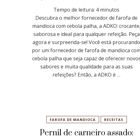
Tempo de leitura:
4
minutos
Descubra o melhor fornecedor de farofa de
mandioca com cebola palha, a ADKO: crocante
saborosa e ideal para qualquer refeição. Peça
agora e surpreenda-se! Você está procurand
por um fornecedor de farofa de mandioca co
cebola palha que seja capaz de oferecer novo
sabores e muita qualidade para as suas
refeições? Então, a ADKO é …
FAROFA DE MANDIOCA
RECEITAS
Pernil de carneiro assado: