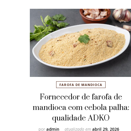
FAROFA DE MANDIOCA
Fornecedor de farofa de
mandioca com cebola palha:
qualidade ADKO
por
admin
atualizado em
abril 29, 2026