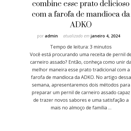
combine esse prato delicioso
com a farofa de mandioca da
ADKO
por
admin
atualizado em
janeiro 4, 2024
Tempo de leitura:
3
minutos
Você está procurando uma receita de pernil d
carneiro assado? Então, conheça como unir d
melhor maneira esse prato tradicional com a
farofa de mandioca da ADKO. No artigo dessa
semana, apresentaremos dois métodos para
preparar um pernil de carneiro assado capaz
de trazer novos sabores e uma satisfação a
mais no almoço de família …