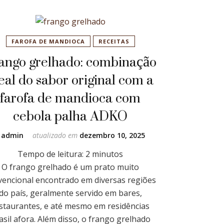
FAROFA DE MANDIOCA
RECEITAS
ango grelhado: combinação
eal do sabor original com a
farofa de mandioca com
cebola palha ADKO
r
admin
atualizado em
dezembro 10, 2025
Tempo de leitura:
2
minutos
O frango grelhado é um prato muito
vencional encontrado em diversas regiões
do país, geralmente servido em bares,
staurantes, e até mesmo em residências
asil afora. Além disso, o frango grelhado