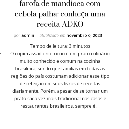
farofa de mandioca com
cebola palha: conheça uma
receita ADKO
por
admin
atualizado em
novembro 6, 2023
Tempo de leitura:
3
minutos
e
O cupim assado no forno é um prato culinário
a
muito conhecido e comum na cozinha
brasileira, sendo que famílias em todas as
regiões do país costumam adicionar esse tipo
de refeição em seus livros de receitas
diariamente. Porém, apesar de se tornar um
prato cada vez mais tradicional nas casas e
restaurantes brasileiros, sempre é …