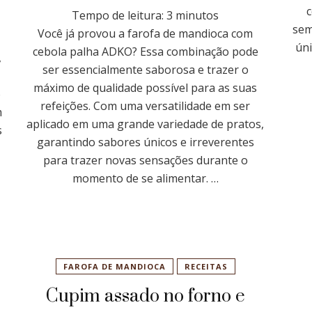
Tempo de leitura:
3
minutos
sem
Você já provou a farofa de mandioca com
úni
cebola palha ADKO? Essa combinação pode
,
ser essencialmente saborosa e trazer o
máximo de qualidade possível para as suas
o
refeições. Com uma versatilidade em ser
m
aplicado em uma grande variedade de pratos,
s
garantindo sabores únicos e irreverentes
para trazer novas sensações durante o
momento de se alimentar. …
FAROFA DE MANDIOCA
RECEITAS
Cupim assado no forno e