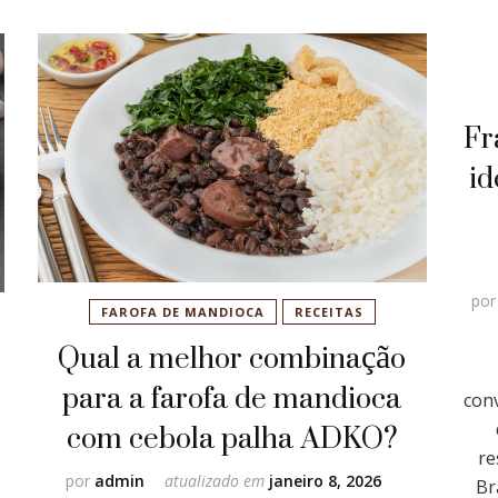
Fr
id
po
FAROFA DE MANDIOCA
RECEITAS
Qual a melhor combinação
para a farofa de mandioca
con
com cebola palha ADKO?
re
por
admin
atualizado em
janeiro 8, 2026
Br