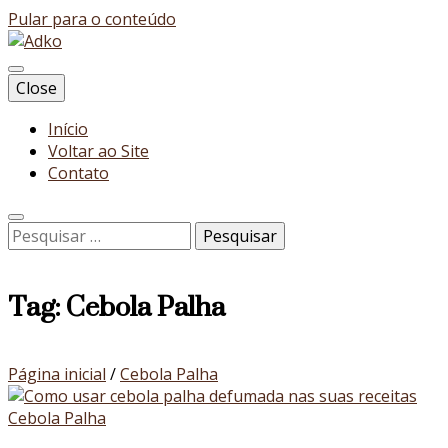
Pular para o conteúdo
Blog
Close
Adko
Início
Voltar ao Site
Contato
Pesquisar
por:
Tag:
Cebola Palha
Página inicial
/
Cebola Palha
Cebola Palha