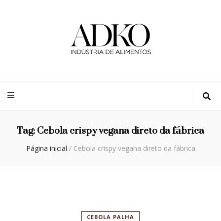
Adko
Blog
Tag:
Cebola crispy vegana direto da fábrica
Página inicial
/
Cebola crispy vegana direto da fábrica
CEBOLA PALHA